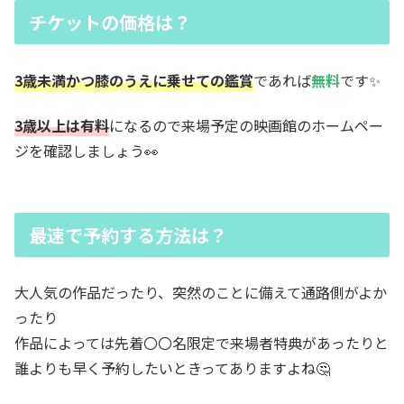
チケットの価格は？
3歳未満かつ膝のうえに乗せての鑑賞
であれば
無料
です✨
3歳以上は有料
になるので来場予定の映画館のホームペー
ジを確認しましょう👀
最速で予約する方法は？
大人気の作品だったり、突然のことに備えて通路側がよか
ったり
作品によっては先着〇〇名限定で来場者特典があったりと
誰よりも早く予約したいときってありますよね🤔