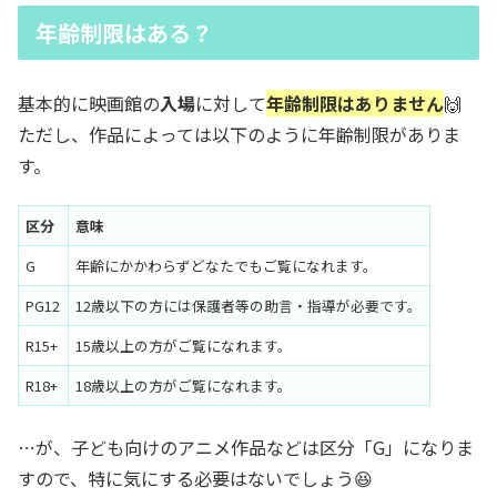
年齢制限はある？
基本的に映画館の
入場
に対して
年齢制限はありません
🙌
ただし、作品によっては以下のように年齢制限がありま
す。
区分
意味
G
年齢にかかわらずどなたでもご覧になれます。
PG12
12歳以下の方には保護者等の助言・指導が必要です。
R15+
15歳以上の方がご覧になれます。
R18+
18歳以上の方がご覧になれます。
…が、子ども向けのアニメ作品などは区分「G」になりま
すので、特に気にする必要はないでしょう😆