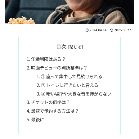
2024.04.14
2025.08.22
目次
年齢制限はある？
映画デビューの判断基準は？
① 座って集中して見続けられる
② トイレに行きたいと言える
③ 暗い場所や大きな音を怖がらない
チケットの価格は？
最速で予約する方法は？
最後に